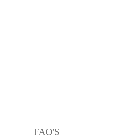
FAQ'S