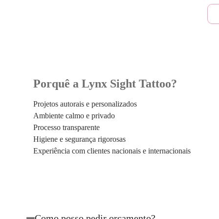
Porquê a Lynx Sight Tattoo?
Projetos autorais e personalizados
Ambiente calmo e privado
Processo transparente
Higiene e segurança rigorosas
Experiência com clientes nacionais e internacionais
Como posso pedir orçamento?