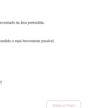
proximado da área pretendida.
pondido o mais brevemente possível.
?
Todas as Faq's