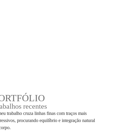
ORTFÓLIO
abalhos recentes
eu trabalho cruza linhas finas com traços mais
ressivos, procurando equilíbrio e integração natural
corpo.