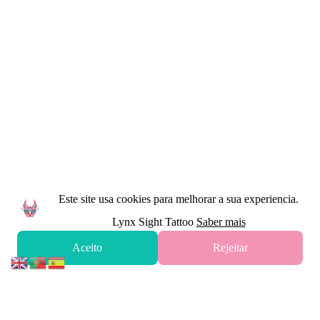
Este site usa cookies para melhorar a sua experiencia.
Lynx Sight Tattoo
Saber mais
Aceito
Rejeitar
Pronto para avançar com a tua
tatuagem?