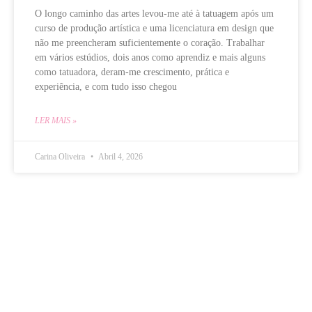
O longo caminho das artes levou-me até à tatuagem após um
curso de produção artística e uma licenciatura em design que
não me preencheram suficientemente o coração. Trabalhar
em vários estúdios, dois anos como aprendiz e mais alguns
como tatuadora, deram-me crescimento, prática e
experiência, e com tudo isso chegou
LER MAIS »
Carina Oliveira
Abril 4, 2026